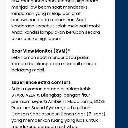
HBA mengubah kondisi lampu high beam
menjadi low beam saat mendeteksi
kendaraan yang melaju dari arah
berlawanan pada malam hari. Saat
kendaraan tersebut telah melewati mobil
Anda, kondisi lampu akan berubah secara
otomatis ke high beam.
Rear View Monitor (RVM)*
Lebih aman saat mundur atau parkir,
kamera belakang akan memonitor area
belakang mobil.
Experience extra comfort.
Selalu nyaman berada di dalam kabin
STARGAZER X. Dilengkapi dengan fitur
premium seperti Ambient Mood Lamp, BOSE
Premium Sound System, serta pilihan
Captain Seat ataupun Bench Seat (7-seat)
yang memberikan ruang yang luas untuk
mendukung beragam aktivitas.