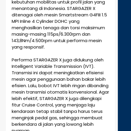
kebutuhan mobilitas untuk profil jalan yang
menantang di Indonesia. STARGAZER X
ditenagai oleh mesin Smartstream G4FIII 1.5
MPI Inline 4 Cylinder DOHC yang
menghasilkan tenaga dan torsi maksimum
masing-masing 115ps/6.300rpm dan
143,8Nm/4.500rpm untuk performa mesin
yang responsif.
Performa STARGAZER X juga didukung oleh
Intelligent Variable Transmission (IVT).
Transmisi ini dapat meningkatkan efisiensi
mesin agar penggunaan bahan bakar lebih
efisien. Lalu, bobot IVT lebih ringan dibanding
mesin transmisi otomatis konvensional. Agar
lebih efektif, STARGAZER X juga dilengkapi
fitur Cruise Control, yang menjaga laju
kendaraan tetap stabil tanpa harus terus
menginjak pedal gas, sehingga membuat
berkendara di jalan yang lowong lebih
nyaman.