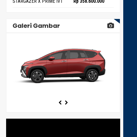
STARGAZER X PRIME IVT
Rp 358.600.000
Galeri Gambar