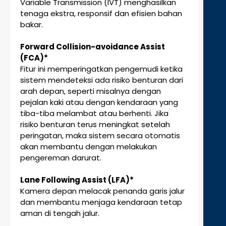
Variable Transmission (IVT) menghasilkan
tenaga ekstra, responsif dan efisien bahan
bakar.
Forward Collision-avoidance Assist
(FCA)*
Fitur ini memperingatkan pengemudi ketika
sistem mendeteksi ada risiko benturan dari
arah depan, seperti misalnya dengan
pejalan kaki atau dengan kendaraan yang
tiba-tiba melambat atau berhenti. Jika
risiko benturan terus meningkat setelah
peringatan, maka sistem secara otomatis
akan membantu dengan melakukan
pengereman darurat.
Lane Following Assist (LFA)*
Kamera depan melacak penanda garis jalur
dan membantu menjaga kendaraan tetap
aman di tengah jalur.