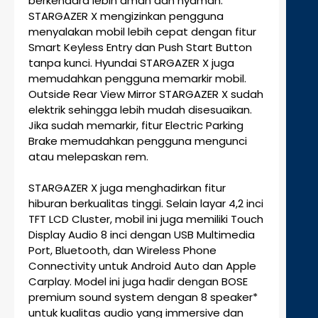
berkendara lebih aman dan nyaman.
STARGAZER X mengizinkan pengguna
menyalakan mobil lebih cepat dengan fitur
Smart Keyless Entry dan Push Start Button
tanpa kunci. Hyundai STARGAZER X juga
memudahkan pengguna memarkir mobil.
Outside Rear View Mirror STARGAZER X sudah
elektrik sehingga lebih mudah disesuaikan.
Jika sudah memarkir, fitur Electric Parking
Brake memudahkan pengguna mengunci
atau melepaskan rem.
STARGAZER X juga menghadirkan fitur
hiburan berkualitas tinggi. Selain layar 4,2 inci
TFT LCD Cluster, mobil ini juga memiliki Touch
Display Audio 8 inci dengan USB Multimedia
Port, Bluetooth, dan Wireless Phone
Connectivity untuk Android Auto dan Apple
Carplay. Model ini juga hadir dengan BOSE
premium sound system dengan 8 speaker*
untuk kualitas audio yang immersive dan