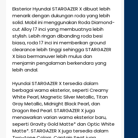
Eksterior Hyundai STARGAZER X dibuat lebih
menarik dengan dukungan roda yang lebih
solid. Mobil ini menggunakan Roda Diamond-
cut Alloy 17 inci yang membuatnya lebih
stylish. Lebih ringan dibanding roda besi
biasa, roda 17 inci ini memberikan ground
clearance lebih tinggi sehingga STARGAZER
X bisa bermanuver lebih mulus dan
menjamin pengalaman berkendara yang
lebih andal.
Hyundai STARGAZER X tersedia dalam
berbagai warna eksterior, seperti Creamy
White Pearl, Magnetic Silver Metallic, Titan
Gray Metallic, Midnight Black Pearl, dan
Dragon Red Pearl. STARGAZER X juga
menawarkan varian warna eksterior baru,
seperti Gravity Gold Matte* dan Optic White
Matte*. STARGAZER X juga tersedia dalam
Two-tone Colors. Captain Seat juga