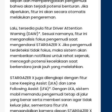
depan dan memperingatkan pengemudi
bahwa akan terjadi potensi benturan. Jika
diperlukan, fitur ini akan secara otomatis
melakukan pengereman.
Lalu, tersedia pula fitur Driver Attention
Warning (DAW)*. Sesuai namanya, fitur ini
menganalisis fokus pengemudi saat
mengendarai STARGAZER X. Jika pengemudi
terdeteksi tidak fokus, maka sistem akan
memberikan notifikasi untuk rehat sejenak,
mencegah potensi kecelakaan saat
berkendara jarak jauh yang melelahkan.
STARGAZER X juga dilengkapi dengan fitur
Lane Keeping Assist (LKA) dan Lane
Following Assist (LFA)*. Dengan LKA, sistem
mobil memandu pengemudi tetap di jalur
yang benar serta memberi saran agar tidak
keluar jalur, sementara fitur LFA
mengandalkan kamera depan STARGAZER X