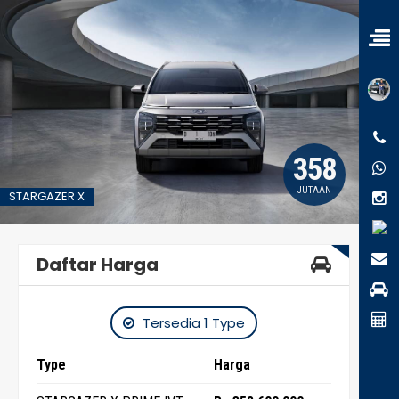
358
JUTAAN
STARGAZER X
Daftar Harga
Tersedia 1 Type
Type
Harga