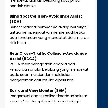
mendekat dari sisi belakang saat pintu
hendak dibuka.
Blind Spot Collision-Avoidance Assist
(BCA)
Sensor radar di bumper belakang berfungsi
untuk memperingatkan pengemudi ketika
ada kendaraan yang mendekat dalam area
titik buta.
Rear Cross-Traffic Collision-Avoidance
Assist (RCCA)
RCCA memperingatkan apabila ada
kendaraan di jalur belakang yang mendekat
pada saat mundur dan melakukan
pengereman darurat jika diperlukan.
Surround View Monitor (SVM)
Pengemudi dapat melihat keadaan sekitar
secara 360 derajat saat fitur ini bekerja.