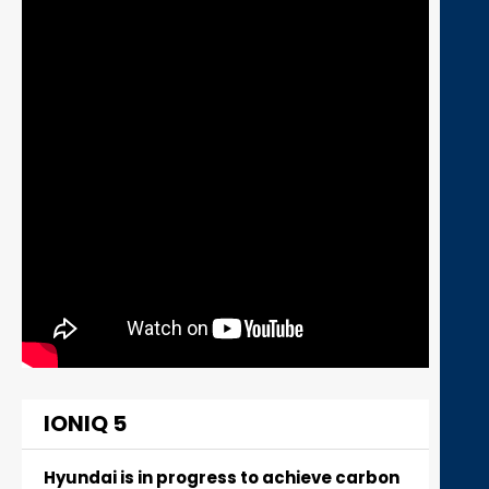
IONIQ 5
Hyundai is in progress to achieve carbon