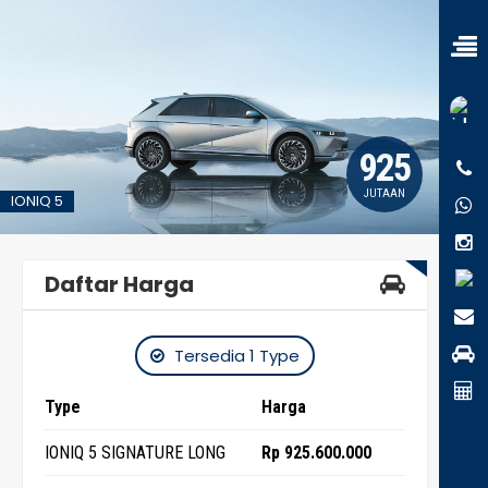
925
JUTAAN
IONIQ 5
Daftar Harga
Tersedia 1 Type
Type
Harga
IONIQ 5 SIGNATURE LONG
Rp 925.600.000