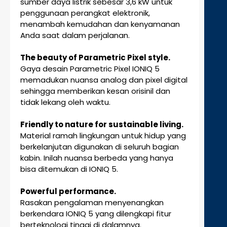
sumber daya listrik sebesar 3,6 kW untuk
penggunaan perangkat elektronik,
menambah kemudahan dan kenyamanan
Anda saat dalam perjalanan.
The beauty of Parametric Pixel style.
Gaya desain Parametric Pixel IONIQ 5
memadukan nuansa analog dan pixel digital
sehingga memberikan kesan orisinil dan
tidak lekang oleh waktu.
Friendly to nature for sustainable living.
Material ramah lingkungan untuk hidup yang
berkelanjutan digunakan di seluruh bagian
kabin. Inilah nuansa berbeda yang hanya
bisa ditemukan di IONIQ 5.
Powerful performance.
Rasakan pengalaman menyenangkan
berkendara IONIQ 5 yang dilengkapi fitur
berteknologi tinggi di dalamnya.