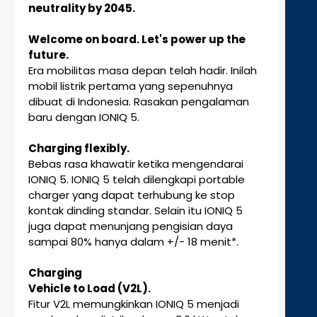
neutrality by 2045.
Welcome on board. Let's power up the
future.
Era mobilitas masa depan telah hadir. Inilah
mobil listrik pertama yang sepenuhnya
dibuat di Indonesia. Rasakan pengalaman
baru dengan IONIQ 5.
Charging flexibly.
Bebas rasa khawatir ketika mengendarai
IONIQ 5. IONIQ 5 telah dilengkapi portable
charger yang dapat terhubung ke stop
kontak dinding standar. Selain itu IONIQ 5
juga dapat menunjang pengisian daya
sampai 80% hanya dalam +/- 18 menit*.
Charging
Vehicle to Load (V2L).
Fitur V2L memungkinkan IONIQ 5 menjadi