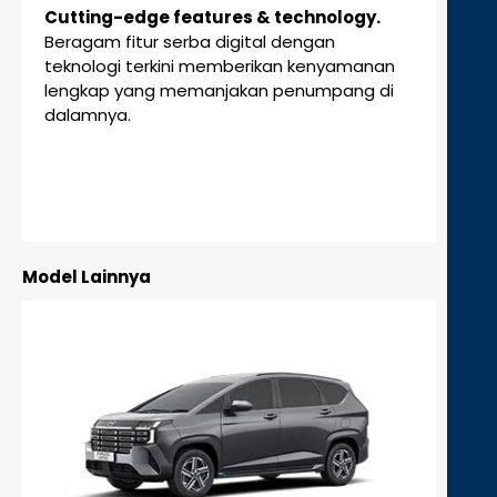
Cutting-edge features & technology.
Beragam fitur serba digital dengan
teknologi terkini memberikan kenyamanan
lengkap yang memanjakan penumpang di
dalamnya.
Fitur berfungsi sebagai sistem pendukung.
Pengemudi harus tetap fokus dan berhati-
hati selama berkendara.
Model Lainnya