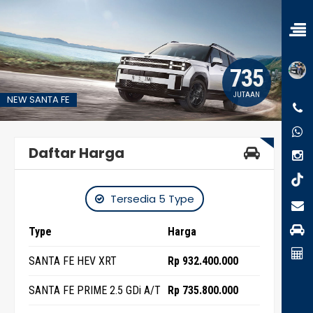
735
JUTAAN
NEW SANTA FE
Daftar Harga
Tersedia 5 Type
Type
Harga
SANTA FE HEV XRT
Rp 932.400.000
SANTA FE PRIME 2.5 GDi A/T
Rp 735.800.000