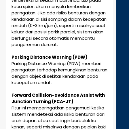
terdeteksi di sekitar mobil Anda, LED pada
kaca spion akan menyala lemberikan
peringatan. Jika ada risiko benturan dengan
kendaraan di sisi samping dalam kecepatan
rendah (0-3 km/jam), seperti misalnya saat
keluar dari posisi parkir paralel, sistem akan
berfungsi secara otomatis membantu
pengereman darurat.
Parking Distance Warning (PDW)
Parking Distance Warning (PDW) memberi
peringatan terhadap kemungkinan benturan
dengan objek di sekitar kendaraan pada
kecepatan rendah.
Forward Collision-avoidance Assist with
Junction Turning (FCA-JT)
Fitur ini memperingatkan pengemudi ketika
sistem mendeteksi ada risiko benturan dari
arah depan atau saat ingin berbelok ke
kanan, seperti misalnya dengan pejalan kaki