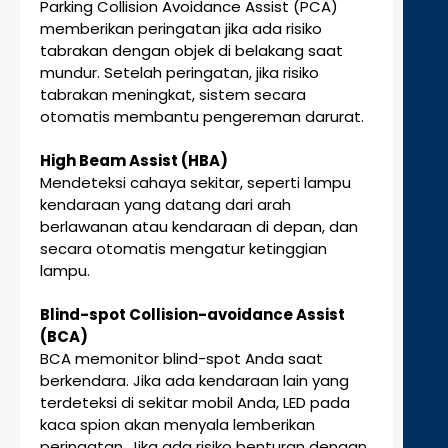
Parking Collision Avoidance Assist (PCA)
memberikan peringatan jika ada risiko
tabrakan dengan objek di belakang saat
mundur. Setelah peringatan, jika risiko
tabrakan meningkat, sistem secara
otomatis membantu pengereman darurat.
High Beam Assist (HBA)
Mendeteksi cahaya sekitar, seperti lampu
kendaraan yang datang dari arah
berlawanan atau kendaraan di depan, dan
secara otomatis mengatur ketinggian
lampu.
Blind-spot Collision-avoidance Assist
(BCA)
BCA memonitor blind-spot Anda saat
berkendara. Jika ada kendaraan lain yang
terdeteksi di sekitar mobil Anda, LED pada
kaca spion akan menyala lemberikan
peringatan. Jika ada risiko benturan dengan