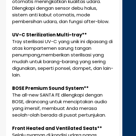
otomatis meningkatkan kualitas udara.
Dilengkapi dengan sensor debu halus,
sistem anti kabut otomatis, mode
pembersihan udara, dan fungsi after-blow.
UV-C Sterilization Multi-tray**
Tray sterilisasi UV-C yang unik ini dipasang di
atas kompartemen sarung tangan
penumpang,memberikan sterilisasi yang
mudah untuk barang-barang yang sering
digunakan, seperti ponsel, dompet, dan lain-
lain.
BOSE Premium Sound System**
The all-new SANTA FE dilengkapi dengan
BOSE, dirancang untuk menciptakan audio
yang imersif, membuat Anda merasa
seolah-olah berada di pusat pertunjukan.
Front Heated and Ventilated Seats**
Selalu nyaman di kondisi udara panas