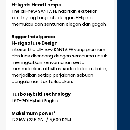
H-lights Head Lamps
The all-new SANTA FE hadirkan eksterior
kokoh yang tangguh, dengan H-lights
memukau dan sentuhan elegan dan gagah.
Bigger Indulgence
H-signature Design
Interior the all-new SANTA FE yang premium
dan luas dirancang dengan sempurna untuk
meningkatkan kenyamanan serta
memudahkan aktivitas Anda di dalam kabin,
menjadikan setiap perjalanan sebuah
pengalaman tak terlupakan.
Turbo Hybrid Technology
1.6T-GDI Hybrid Engine
Maksimum power*
172 kW (235 PS) / 5,600 RPM